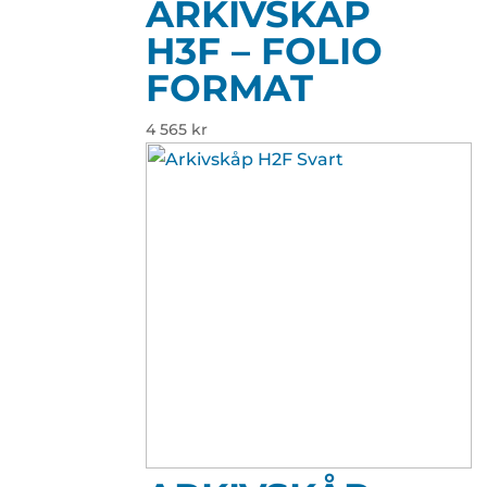
ARKIVSKÅP
H3F – FOLIO
FORMAT
4 565
kr