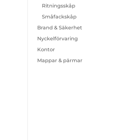
Ritningsskåp
Småfackskåp
Brand & Säkerhet
Nyckelförvaring
Kontor
Mappar & pärmar