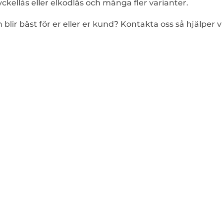
ckellås eller elkodlås och många fler varianter.
blir bäst för er eller er kund? Kontakta oss så hjälper v