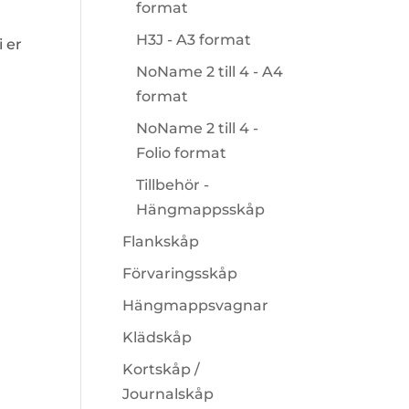
format
H3J - A3 format
i er
NoName 2 till 4 - A4
format
NoName 2 till 4 -
Folio format
Tillbehör -
Hängmappsskåp
Flankskåp
Förvaringsskåp
Hängmappsvagnar
Klädskåp
Kortskåp /
Journalskåp