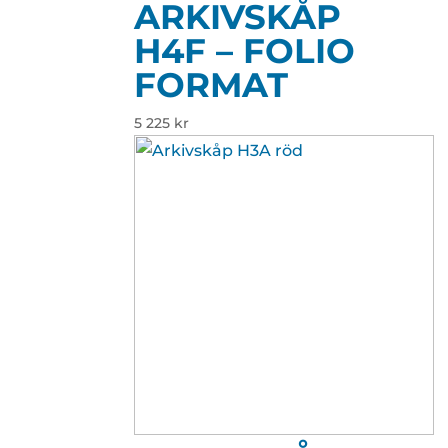
ARKIVSKÅP
H4F – FOLIO
FORMAT
5 225
kr