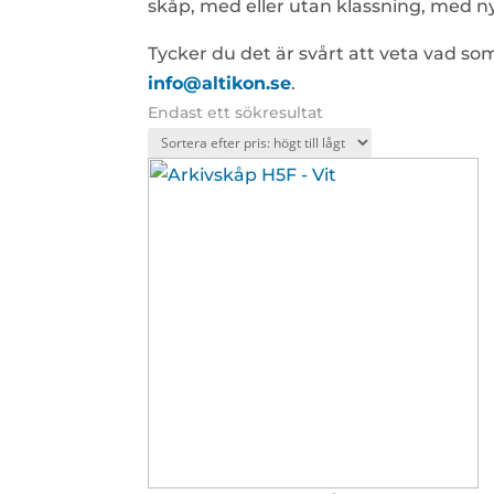
skåp, med eller utan klassning, med ny
Tycker du det är svårt att veta vad som 
info@altikon.se
.
Endast ett sökresultat