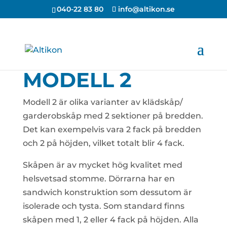
040-22 83 80
info@altikon.se
MODELL 2
Modell 2 är olika varianter av klädskåp/
garderobskåp med 2 sektioner på bredden.
Det kan exempelvis vara 2 fack på bredden
och 2 på höjden, vilket totalt blir 4 fack.
Skåpen är av mycket hög kvalitet med
helsvetsad stomme. Dörrarna har en
sandwich konstruktion som dessutom är
isolerade och tysta. Som standard finns
skåpen med 1, 2 eller 4 fack på höjden. Alla