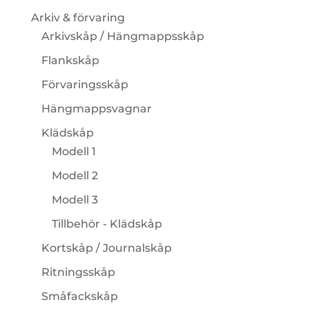
Arkiv & förvaring
Arkivskåp / Hängmappsskåp
Flankskåp
Förvaringsskåp
Hängmappsvagnar
Klädskåp
Modell 1
Modell 2
Modell 3
Tillbehör - Klädskåp
Kortskåp / Journalskåp
Ritningsskåp
Småfackskåp