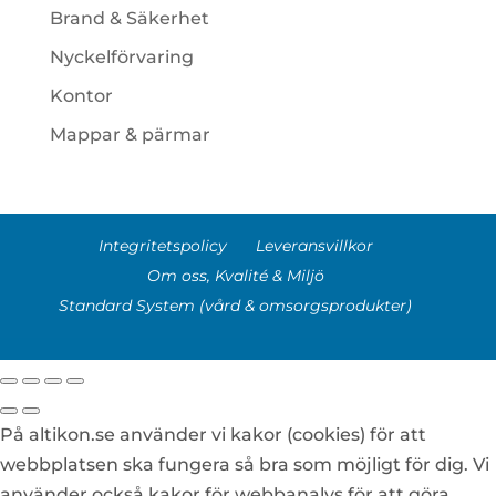
Brand & Säkerhet
Nyckelförvaring
Kontor
Mappar & pärmar
Integritetspolicy
Leveransvillkor
Om oss, Kvalité & Miljö
Standard System (vård & omsorgsprodukter)
På altikon.se använder vi kakor (cookies) för att
webbplatsen ska fungera så bra som möjligt för dig. Vi
använder också kakor för webbanalys för att göra