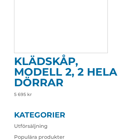
KLÄDSKÅP,
MODELL 2, 2 HELA
DÖRRAR
5 695
kr
KATEGORIER
Utförsäljning
Populära produkter