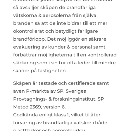
så avskiljer skåpen de brandfarliga
vätskorna & aerosolerna från själva
branden så att de inte bidrar till ett mer
okontrollerat och betydligt farligare
brandförlopp. Det möjliggör en säkrare
evakuering av kunder & personal samt
förbättrar möjligheterna till en kontrollerad
släckning som i sin tur ofta leder till mindre
skador på fastigheten.
Skåpen är testade och certifierade samt
även P-märkta av SP, Sveriges
Provtagnings- & forskningsinstitut. SP
Metod 2369, version 6.
Godkända enligt klass 1, vilket tillåter
förvaring av brandfarliga vätskor i både
plastflaskor och aerosolburkar.