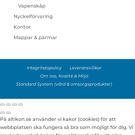
Vapenskåp
Nyckelförvaring
Kontor
Mappar & pärmar
Integritetspolicy
Leveransvillkor
Om oss, Kvalité & Miljö
Standard System (vård & omsorgsprodukter)
På altikon.se använder vi kakor (cookies) för att
webbplatsen ska fungera så bra som möjligt för dig. Vi