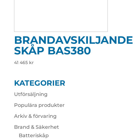
BRANDAVSKILJANDE
SKÅP BAS380
41 465
kr
KATEGORIER
Utförsäljning
Populära produkter
Arkiv & förvaring
Brand & Säkerhet
Batteriskåp