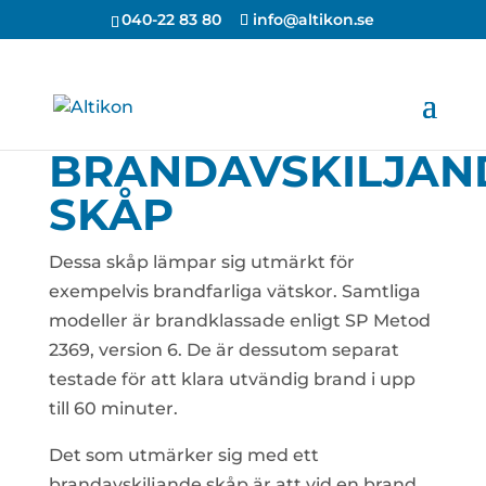
040-22 83 80
info@altikon.se
BRANDAVSKILJAN
SKÅP
Dessa skåp lämpar sig utmärkt för
exempelvis brandfarliga vätskor. Samtliga
modeller är brandklassade enligt SP Metod
2369, version 6. De är dessutom separat
testade för att klara utvändig brand i upp
till 60 minuter.
Det som utmärker sig med ett
brandavskiljande skåp är att vid en brand