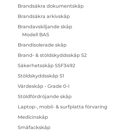
Brandsäkra dokumentskåp
Brandsäkra arkivskåp
Brandavskiljande skåp
Modell BAS
Brandisolerade skåp
Brand- & stöldskyddsskåp S2
Säkerhetsskåp SSF3492
Stöldskyddsskåp S1
Värdeskåp - Grade 0-I
Stöldfördröjande skåp
Laptop-, mobil- & surfplatta förvaring
Medicinskåp
Småfackskåp