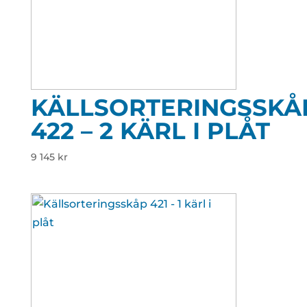
KÄLLSORTERINGSSKÅ
422 – 2 KÄRL I PLÅT
9 145
kr