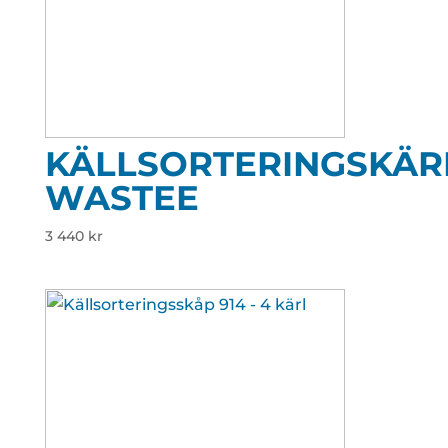
KÄLLSORTERINGSKÄR
WASTEE
3 440
kr