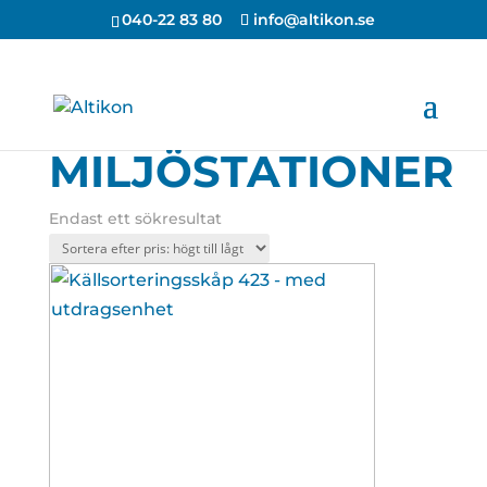
040-22 83 80
info@altikon.se
MILJÖSTATIONER
Endast ett sökresultat