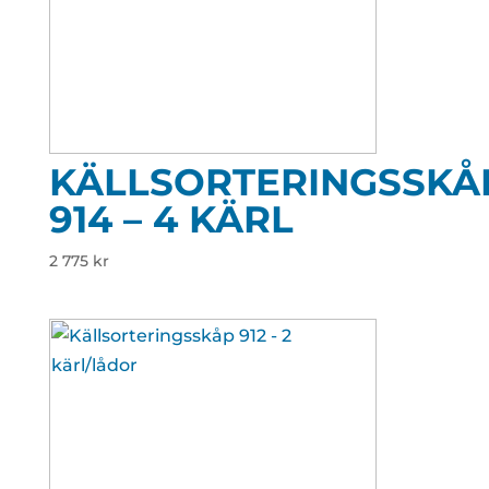
KÄLLSORTERINGSSKÅ
914 – 4 KÄRL
2 775
kr