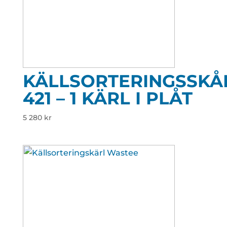
KÄLLSORTERINGSSKÅ
421 – 1 KÄRL I PLÅT
5 280
kr