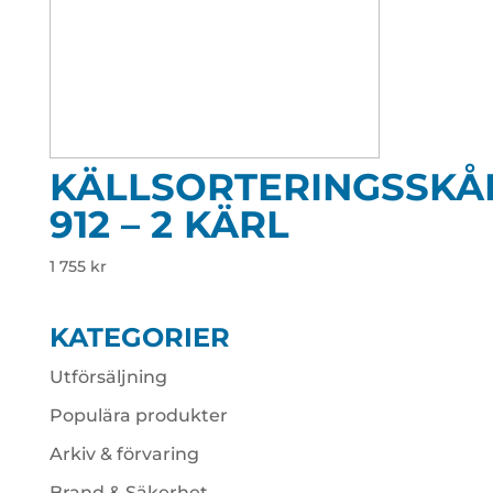
KÄLLSORTERINGSSKÅ
912 – 2 KÄRL
1 755
kr
KATEGORIER
Utförsäljning
Populära produkter
Arkiv & förvaring
Brand & Säkerhet