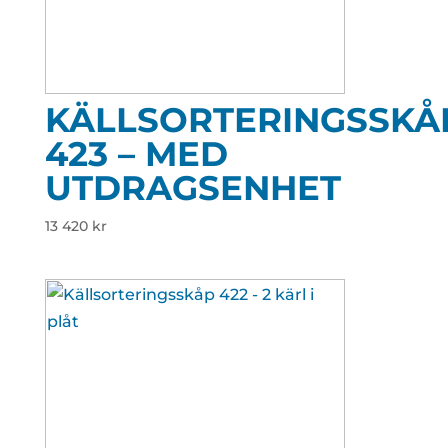
KÄLLSORTERINGSSKÅ
423 – MED
UTDRAGSENHET
13 420
kr