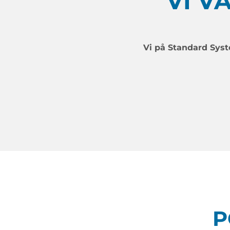
VI V
Vi på Standard Syst
P