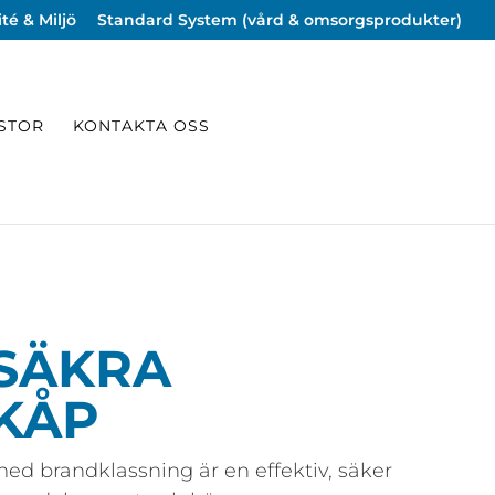
té & Miljö
Standard System (vård & omsorgsprodukter)
ISTOR
KONTAKTA OSS
SÄKRA
KÅP
d brandklassning är en effektiv, säker