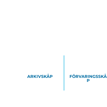
ARKIVSKÅP
FÖRVARINGSSKÅ
P