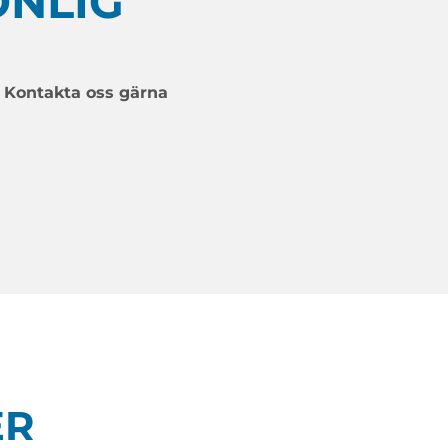
ONLIG
. Kontakta oss gärna
ER