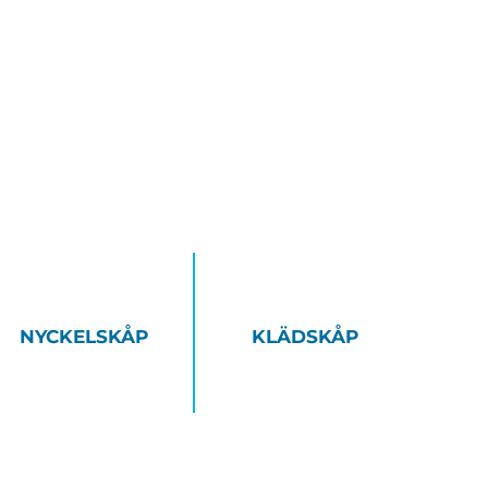
NYCKELSKÅP
KLÄDSKÅP