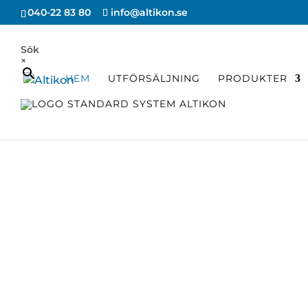
040-22 83 80
info@altikon.se
Sök
×
HEM
UTFÖRSÄLJNING
PRODUKTER