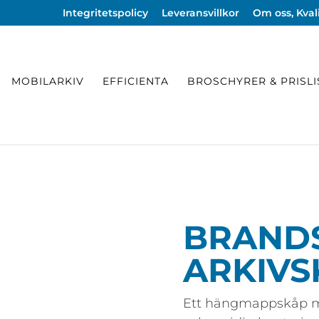
Integritetspolicy
Leveransvillkor
Om oss, Kvali
MOBILARKIV
EFFICIENTA
BROSCHYRER & PRISL
BRAND
ARKIVS
Ett hängmappskåp me