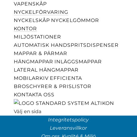
VAPENSKÅP
NYCKELFÖRVARING
NYCKELSKÅP
NYCKELGÖMMOR
KONTOR
MILJÖSTATIONER
AUTOMATISK HANDSPRITSDISPENSER
MAPPAR & PÄRMAR
HÄNGMAPPAR
INLÄGGSMAPPAR
LATERAL HÄNGMAPPAR
MOBILARKIV
EFFICIENTA
BROSCHYRER & PRISLISTOR
KONTAKTA OSS
Välj en sida
Integritetspolicy
Leveransvillkor
Om oss, Kvalité & Miljö