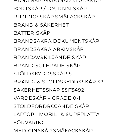
HÄNGMAPPSVAGNAR
KLÄDSKÅP
KORTSKÅP / JOURNALSKÅP
RITNINGSSKÅP
SMÅFACKSKÅP
BRAND & SÄKERHET
BATTERISKÅP
BRANDSÄKRA DOKUMENTSKÅP
BRANDSÄKRA ARKIVSKÅP
BRANDAVSKILJANDE SKÅP
BRANDISOLERADE SKÅP
STÖLDSKYDDSSKÅP S1
BRAND- & STÖLDSKYDDSSKÅP S2
SÄKERHETSSKÅP SSF3492
VÄRDESKÅP – GRADE 0-I
STÖLDFÖRDRÖJANDE SKÅP
LAPTOP-, MOBIL- & SURFPLATTA
FÖRVARING
MEDICINSKÅP
SMÅFACKSKÅP