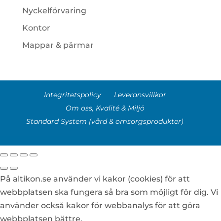
Nyckelförvaring
Kontor
Mappar & pärmar
Integritetspolicy
Leveransvillkor
Om oss, Kvalité & Miljö
Standard System (vård & omsorgsprodukter)
På altikon.se använder vi kakor (cookies) för att
webbplatsen ska fungera så bra som möjligt för dig. Vi
använder också kakor för webbanalys för att göra
webbplatsen bättre.