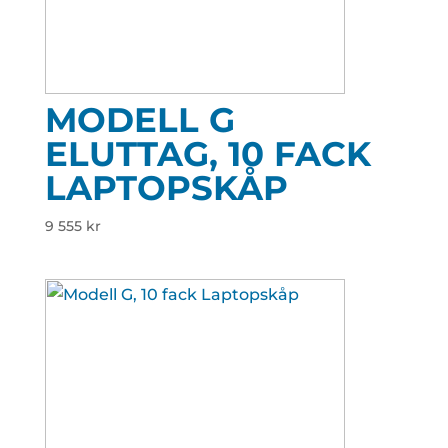
MODELL G
ELUTTAG, 10 FACK
LAPTOPSKÅP
9 555
kr