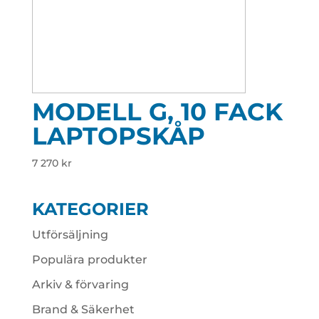
MODELL G, 10 FACK
LAPTOPSKÅP
7 270
kr
KATEGORIER
Utförsäljning
Populära produkter
Arkiv & förvaring
Brand & Säkerhet