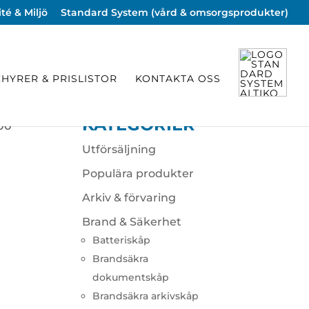
té & Miljö
Standard System (vård & omsorgsprodukter)
HYRER & PRISLISTOR
KONTAKTA OSS
KATEGORIER
00
Utförsäljning
Populära produkter
Arkiv & förvaring
Brand & Säkerhet
Batteriskåp
Brandsäkra
dokumentskåp
Brandsäkra arkivskåp