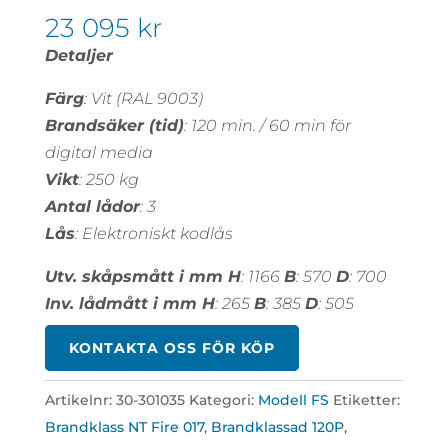
23 095
kr
Detaljer
Färg
: Vit (RAL 9003)
Brandsäker (tid)
: 120 min. / 60 min för
digital media
Vikt
: 250 kg
Antal lådor
: 3
Lås
: Elektroniskt kodlås
Utv. skåpsmått i mm H
: 1166
B
: 570
D
: 700
Inv. lådmått i mm H
: 265
B
: 385
D
: 505
KONTAKTA OSS FÖR KÖP
Artikelnr:
30-301035
Kategori:
Modell FS
Etiketter:
Brandklass NT Fire 017
,
Brandklassad 120P
,