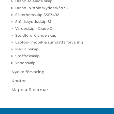
Brandisolerade skåp
Brand- & stöldskyddsskåp S2
Säkerhetsskåp SSF3492
Stöldskyddsskåp S1
Värdeskåp - Grade 0-I
Stöldfördröjande skåp
Laptop-, mobil- & surfplatta förvaring
Medicinskåp
Småfackskåp
Vapenskåp
Nyckelförvaring
Kontor
Mappar & pärmar