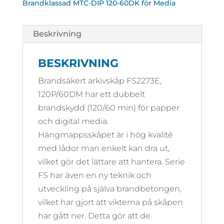
Brandklassad MTC-DIP 120-60DK för Media
Beskrivning
BESKRIVNING
Brandsäkert arkivskåp FS2273E,
120P/60DM har ett dubbelt
brandskydd (120/60 min) för papper
och digital media.
Hängmappsskåpet är i hög kvalité
med lådor man enkelt kan dra ut,
vilket gör det lättare att hantera. Serie
FS har även en ny teknik och
utveckling på själva brandbetongen,
vilket har gjort att vikterna på skåpen
har gått ner. Detta gör att de