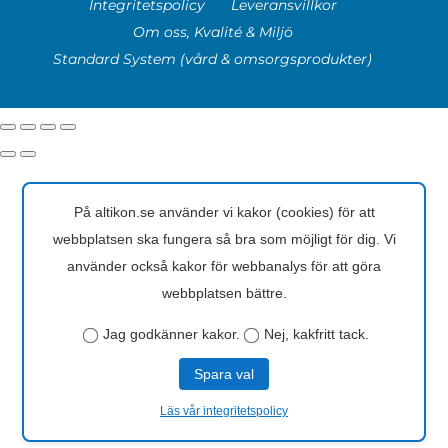
Integritetspolicy
Leveransvillkor
Om oss, Kvalité & Miljö
Standard System (vård & omsorgsprodukter)
På altikon.se använder vi kakor (cookies) för att
webbplatsen ska fungera så bra som möjligt för dig. Vi
använder också kakor för webbanalys för att göra
webbplatsen bättre.
Jag godkänner kakor.
Nej, kakfritt tack.
Spara val
Läs vår integritetspolicy