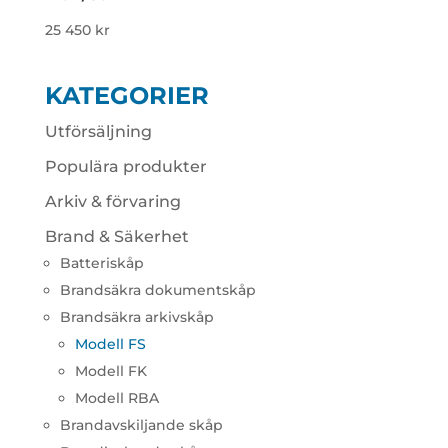
25 450
kr
KATEGORIER
Utförsäljning
Populära produkter
Arkiv & förvaring
Brand & Säkerhet
Batteriskåp
Brandsäkra dokumentskåp
Brandsäkra arkivskåp
Modell FS
Modell FK
Modell RBA
Brandavskiljande skåp