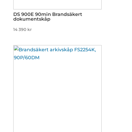
DS 900E 90min Brandsäkert
dokumentskåp
14 390
kr