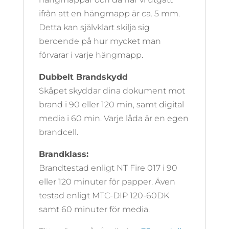
ifrån att en hängmapp är ca. 5 mm.
Detta kan självklart skilja sig
beroende på hur mycket man
förvarar i varje hängmapp.
Dubbelt Brandskydd
Skåpet skyddar dina dokument mot
brand i 90 eller 120 min, samt digital
media i 60 min. Varje låda är en egen
brandcell.
Brandklass:
Brandtestad enligt NT Fire 017 i 90
eller 120 minuter för papper. Även
testad enligt MTC-DIP 120-60DK
samt 60 minuter för media.