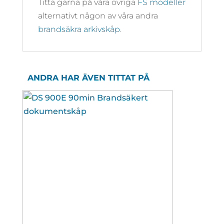
Titta gärna på våra övriga
FS modeller
alternativt någon av våra andra
brandsäkra arkivskåp
.
ANDRA HAR ÄVEN TITTAT PÅ