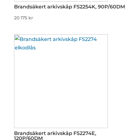
Brandsäkert arkivskåp FS2254K, 90P/60DM
20 175
kr
Brandsäkert arkivskåp FS2274E,
120P/60DM