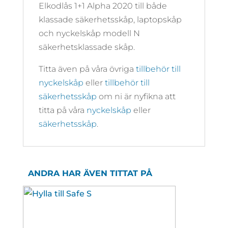
Elkodlås 1+1 Alpha 2020 till både
klassade säkerhetsskåp, laptopskåp
och nyckelskåp modell N
säkerhetsklassade skåp.
Titta även på våra övriga
tillbehör till
nyckelskåp
eller
tillbehör till
säkerhetsskåp
om ni är nyfikna att
titta på våra
nyckelskåp
eller
säkerhetsskåp
.
ANDRA HAR ÄVEN TITTAT PÅ