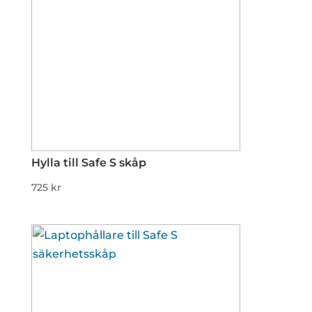
Hylla till Safe S skåp
725
kr