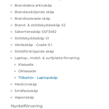
Brandsäkra arkivskåp
Brandavskiljande skåp
Brandisolerade skåp
Brand- & stöldskyddsskåp S2
Säkerhetsskåp SSF3492
Stöldskyddsskåp S1
Värdeskåp - Grade 0-I
Stöldfördröjande skåp
Laptop-, mobil- & surfplatta förvaring
Klassade
Oklassade
Tillbehör - Laptopskåp
Medicinskåp
Småfackskåp
Vapenskåp
Nyckelförvaring