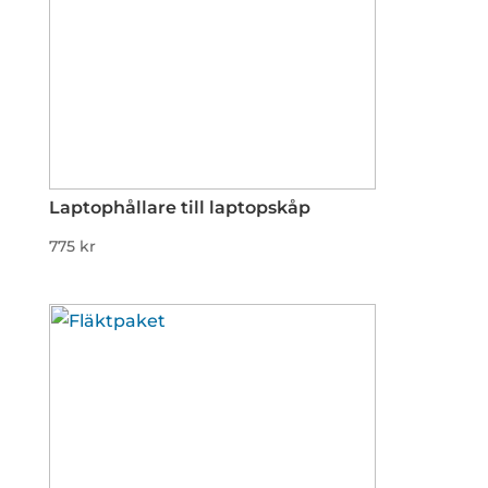
Laptophållare till laptopskåp
775
kr