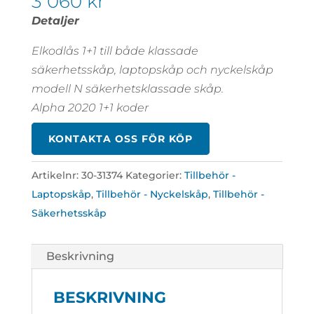
3 060
kr
Detaljer
Elkodlås 1+1 till både klassade
säkerhetsskåp, laptopskåp och nyckelskåp
modell N säkerhetsklassade skåp.
Alpha 2020 1+1 koder
KONTAKTA OSS FÖR KÖP
Artikelnr:
30-31374
Kategorier:
Tillbehör -
Laptopskåp
,
Tillbehör - Nyckelskåp
,
Tillbehör -
Säkerhetsskåp
Beskrivning
BESKRIVNING