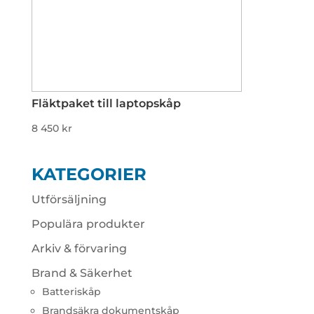
Fläktpaket till laptopskåp
8 450
kr
KATEGORIER
Utförsäljning
Populära produkter
Arkiv & förvaring
Brand & Säkerhet
Batteriskåp
Brandsäkra dokumentskåp