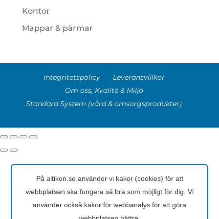
Kontor
Mappar & pärmar
Integritetspolicy
Leveransvillkor
Om oss, Kvalité & Miljö
Standard System (vård & omsorgsprodukter)
På altikon.se använder vi kakor (cookies) för att
webbplatsen ska fungera så bra som möjligt för dig. Vi
använder också kakor för webbanalys för att göra
webbplatsen bättre.