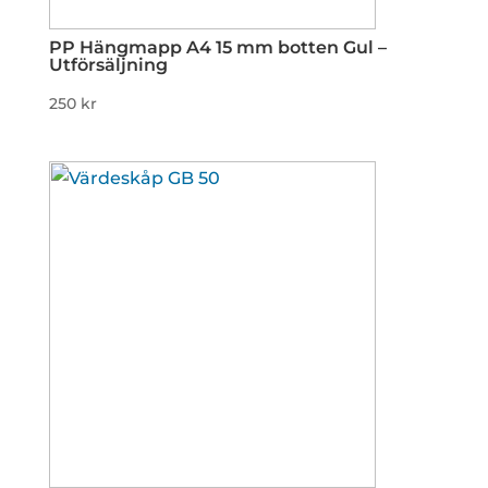
PP Hängmapp A4 15 mm botten Gul –
Utförsäljning
250
kr