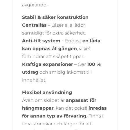
avgörande.
Stabil & säker konstruktion
Centrallås
– Låser alla lådor
samtidigt för extra säkerhet.
Anti-tilt system
– Endast
en låda
kan öppnas åt gången
, vilket
förhindrar att skåpet tippar.
Kraftiga expansioner
– Ger
100 %
utdrag
och smidig åtkomst till
innehållet.
Flexibel användning
Även om skåpet är
anpassat för
hängmappar
, kan det också
inredas
för annan typ av förvaring
. Finns i
flera storlekar och färger för att