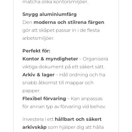
matcha olika kontorsmiljöer.
Snygg aluminiumfärg
Den
moderna och stilrena färgen
gör att skåpet passar in i de flesta
arbetsmiljöer.
Perfekt för:
Kontor & myndigheter
– Organisera
viktiga dokument på ett säkert sätt.
Arkiv & lager
– Håll ordning och ha
snabb åtkomst till mappar och
papper.
Flexibel förvaring
– Kan anpassas
för annan typ av förvaring vid behov.
Investera i ett
hållbart och säkert
arkivskåp
som hjälper dig att hålla