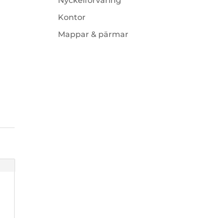
Nyckelförvaring
Kontor
Mappar & pärmar