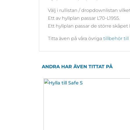
Välj i rullistan / dropdownlistan vilk
Ett av hyllplan passar L70-L1955.
Ett hyllplan passar de större skåpet 
Titta även på våra övriga
tillbehör ti
ANDRA HAR ÄVEN TITTAT PÅ