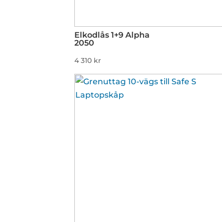
Elkodlås 1+9 Alpha
2050
4 310
kr