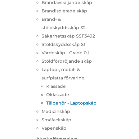
Brandavskiljande skåp
Brandisolerade skåp
Brand- &
stöldskyddsskåp S2
Säkerhetsskåp SSF3492
Stöldskyddsskåp S1
Värdeskåp - Grade 0-I
Stöldfördröjande skåp
Laptop-, mobil- &
surfplatta förvaring
Klassade
Oklassade
Tillbehör - Laptopskåp
Medicinskåp
Småfackskåp
Vapenskåp