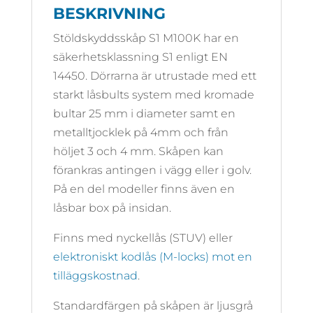
BESKRIVNING
Stöldskyddsskåp S1 M100K har en
säkerhetsklassning S1 enligt EN
14450. Dörrarna är utrustade med ett
starkt låsbults system med kromade
bultar 25 mm i diameter samt en
metalltjocklek på 4mm och från
höljet 3 och 4 mm. Skåpen kan
förankras antingen i vägg eller i golv.
På en del modeller finns även en
låsbar box på insidan.
Finns med nyckellås (STUV) eller
elektroniskt kodlås (M-locks) mot en
tilläggskostnad
.
Standardfärgen på skåpen är ljusgrå