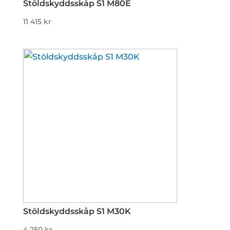
Stöldskyddsskåp S1 M80E
11 415
kr
Stöldskyddsskåp S1 M30K
4 250
kr