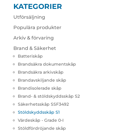
KATEGORIER
Utförsäljning
Populära produkter
Arkiv & förvaring
Brand & Säkerhet
Batteriskåp
Brandsäkra dokumentskåp
Brandsäkra arkivskåp
Brandavskiljande skåp
Brandisolerade skåp
Brand- & stöldskyddsskåp S2
Säkerhetsskåp SSF3492
Stöldskyddsskåp S1
Värdeskåp - Grade 0-I
Stöldfördröjande skåp