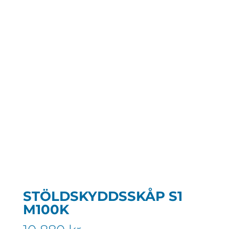
STÖLDSKYDDSSKÅP S1
M100K