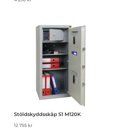
Stöldskyddsskåp S1 M120K
12 755
kr