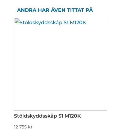
ANDRA HAR ÄVEN TITTAT PÅ
Stöldskyddsskåp S1 M120K
12 755
kr