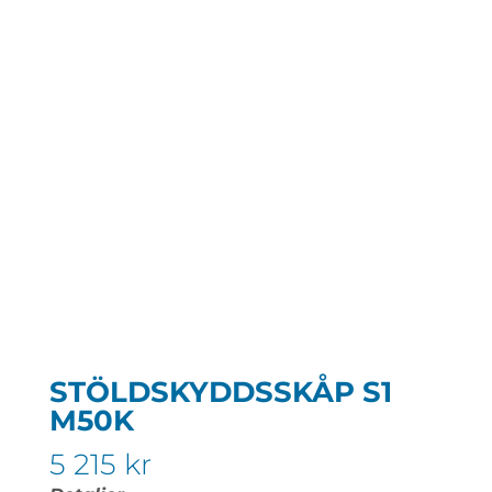
STÖLDSKYDDSSKÅP S1
M50K
5 215
kr