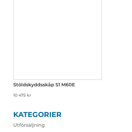
Stöldskyddsskåp S1 M60E
10 475
kr
KATEGORIER
Utförsäljning