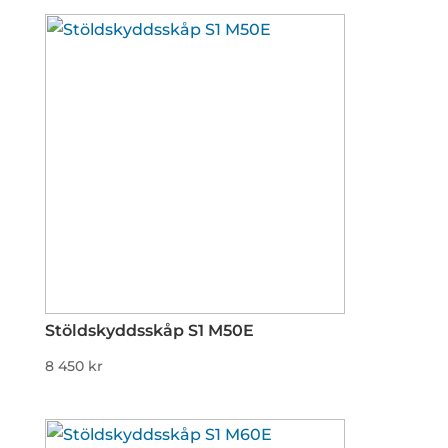
Stöldskyddsskåp S1 M50E
8 450
kr