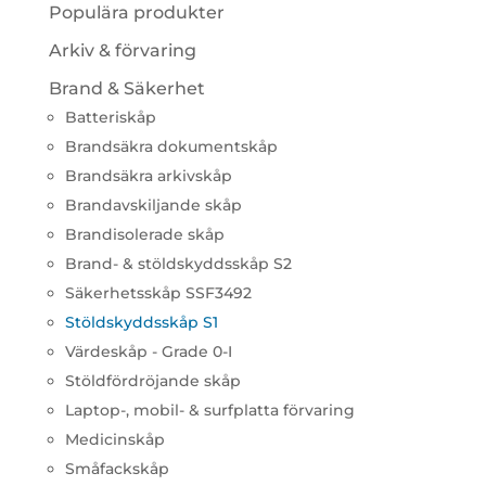
Populära produkter
Arkiv & förvaring
Brand & Säkerhet
Batteriskåp
Brandsäkra dokumentskåp
Brandsäkra arkivskåp
Brandavskiljande skåp
Brandisolerade skåp
Brand- & stöldskyddsskåp S2
Säkerhetsskåp SSF3492
Stöldskyddsskåp S1
Värdeskåp - Grade 0-I
Stöldfördröjande skåp
Laptop-, mobil- & surfplatta förvaring
Medicinskåp
Småfackskåp