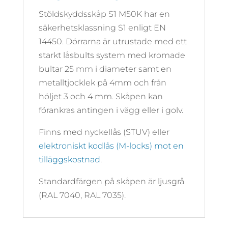
Stöldskyddsskåp S1 M50K har en
säkerhetsklassning S1 enligt EN
14450. Dörrarna är utrustade med ett
starkt låsbults system med kromade
bultar 25 mm i diameter samt en
metalltjocklek på 4mm och från
höljet 3 och 4 mm. Skåpen kan
förankras antingen i vägg eller i golv.
Finns med nyckellås (STUV) eller
elektroniskt kodlås (M-locks) mot en
tilläggskostnad
.
Standardfärgen på skåpen är ljusgrå
(RAL 7040, RAL 7035).