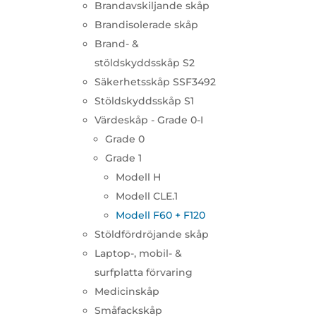
Brandavskiljande skåp
Brandisolerade skåp
Brand- &
stöldskyddsskåp S2
Säkerhetsskåp SSF3492
Stöldskyddsskåp S1
Värdeskåp - Grade 0-I
Grade 0
Grade 1
Modell H
Modell CLE.1
Modell F60 + F120
Stöldfördröjande skåp
Laptop-, mobil- &
surfplatta förvaring
Medicinskåp
Småfackskåp