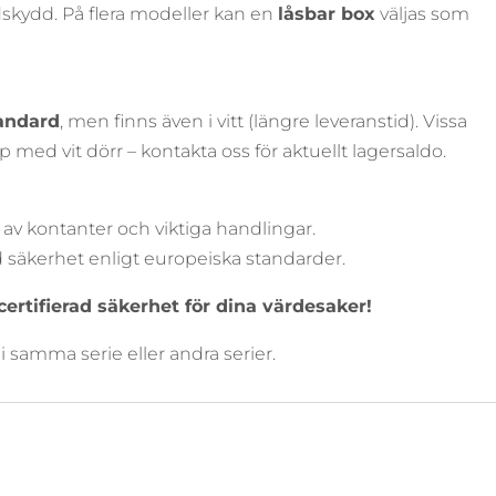
skydd. På flera modeller kan en
låsbar box
väljas som
andard
, men finns även i vitt (längre leveranstid). Vissa
p med vit dörr – kontakta oss för aktuellt lagersaldo.
 av kontanter och viktiga handlingar.
ad säkerhet enligt europeiska standarder.
certifierad säkerhet för dina värdesaker!
 samma serie eller andra serier.