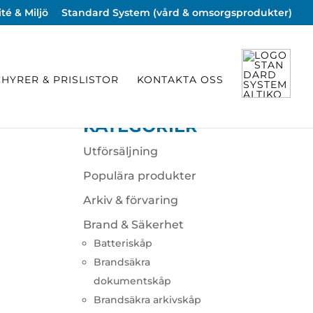
té & Miljö
Standard System (vård & omsorgsprodukter)
HYRER & PRISLISTOR
KONTAKTA OSS
KATEGORIER
Utförsäljning
Populära produkter
Arkiv & förvaring
Brand & Säkerhet
Batteriskåp
Brandsäkra
dokumentskåp
Brandsäkra arkivskåp