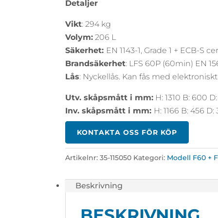
Detaljer
Vikt
: 294 kg
Volym:
206 L
Säkerhet:
EN 1143-1, Grade 1 + ECB-S cer
Brandsäkerhet
: LFS 60P (60min) EN 1
Lås
: Nyckellås. Kan fås med elektroniskt
Utv. skåpsmått i mm:
H: 1310 B: 600 D
Inv. skåpsmått i mm:
H: 1166 B: 456 D:
KONTAKTA OSS FÖR KÖP
Artikelnr:
35-115050
Kategori:
Modell F60 + F
Beskrivning
BESKRIVNING