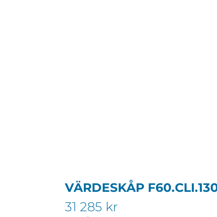
VÄRDESKÅP F60.CLI.13
31 285
kr