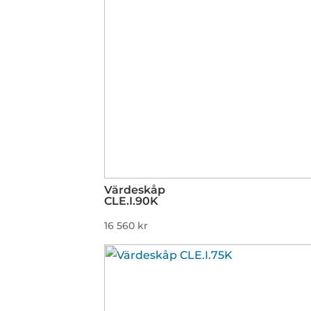
Värdeskåp
CLE.I.90K
16 560
kr