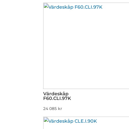
Värdeskåp
F60.CLI.97K
24 085
kr