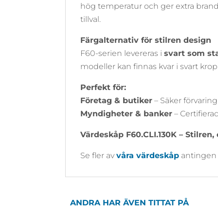
hög temperatur och ger extra brand
tillval.
Färgalternativ för stilren design
F60-serien levereras i
svart som st
modeller kan finnas kvar i svart krop
Perfekt för:
Företag & butiker
– Säker förvaring
Myndigheter & banker
– Certifier
Värdeskåp F60.CLI.130K – Stilren, 
Se fler av
våra värdeskåp
antingen i
ANDRA HAR ÄVEN TITTAT PÅ