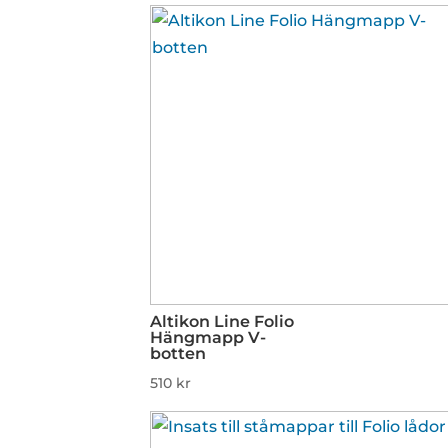
Altikon Line Folio
Hängmapp V-
botten
510
kr