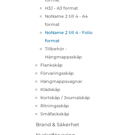
format
H3J - A3 format
NoName 2 till 4 - A4
format
NoName 2 till 4 - Folio
format
Tillbehör -
Hängmappsskåp
Flankskåp
Förvaringsskåp
Hängmappsvagnar
Klädskåp
Kortskåp / Journalskåp
Ritningsskåp
Småfackskåp
Brand & Säkerhet