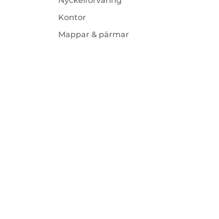
Nyckelförvaring
Kontor
Mappar & pärmar