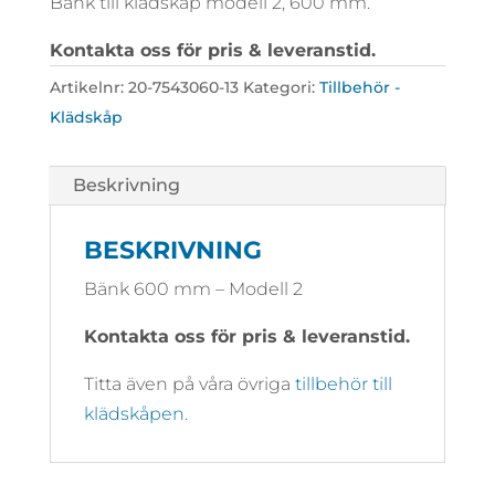
Bänk till klädskåp modell 2, 600 mm.
Kontakta oss för pris & leveranstid.
Artikelnr:
20-7543060-13
Kategori:
Tillbehör -
Klädskåp
Beskrivning
BESKRIVNING
Bänk 600 mm – Modell 2
Kontakta oss för pris & leveranstid.
Titta även på våra övriga
tillbehör till
klädskåpen
.