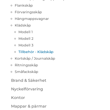
Flankskåp
Förvaringsskåp
Hängmappsvagnar
Klädskåp
Modell 1
Modell 2
Modell 3
Tillbehör - Klädskåp
Kortskåp / Journalskåp
Ritningsskåp
Småfackskåp
Brand & Säkerhet
Nyckelförvaring
Kontor
Mappar & pärmar