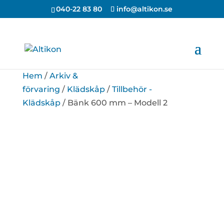
040-22 83 80
info@altikon.se
Hem
/
Arkiv &
förvaring
/
Klädskåp
/
Tillbehör -
Klädskåp
/ Bänk 600 mm – Modell 2