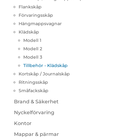
Flankskåp
Förvaringsskåp
Hängmappsvagnar
Klädskåp
Modell 1
Modell 2
Modell 3
Tillbehör - Klädskåp
Kortskåp / Journalskåp
Ritningsskåp
Småfackskåp
Brand & Säkerhet
Nyckelförvaring
Kontor
Mappar & pärmar